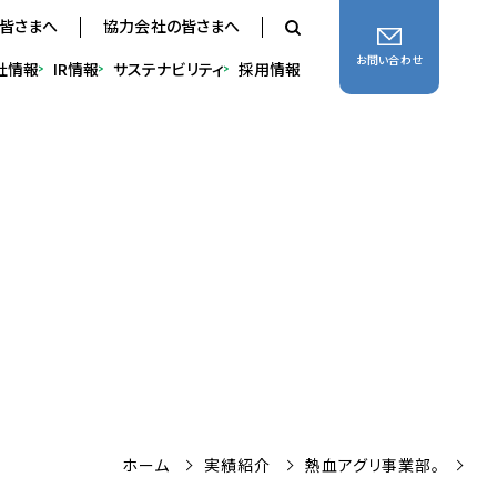
の皆さまへ
協力会社の皆さまへ
お問い合わせ
社
情報
IR
情報
サステナ
ビリティ
採用
情報
ホーム
実績紹介
熱血アグリ事業部。