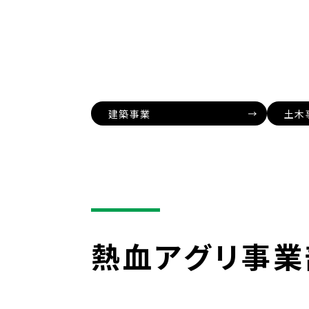
建築事業
土木
熱血アグリ事業