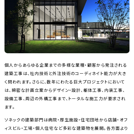
個人からあらゆる企業までの多様な業種・顧客から発注される
建築工事は、社内技術と外注技術のコーディネイト能力が大き
く問われます。さらに、数年にわたる巨大プロジェクトにおいて
は、綿密な計画立案からデザイン・設計、躯体工事、内装工事、
設備工事、周辺の外構工事まで、トータルな施工力が要求され
ます。
ソネックの建築部門は病院・厚生施設・住宅団地から店舗・オフ
ィスビル・工場・個人住宅など多彩な建築物を展開。各方面より