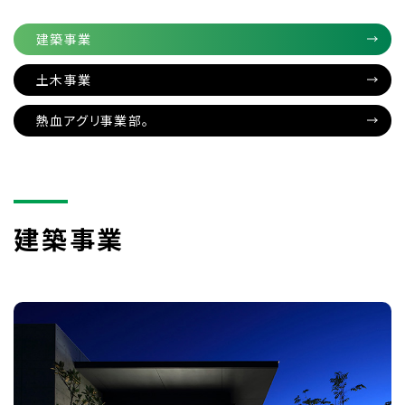
建築事業
土木事業
熱血アグリ事業部。
建築事業